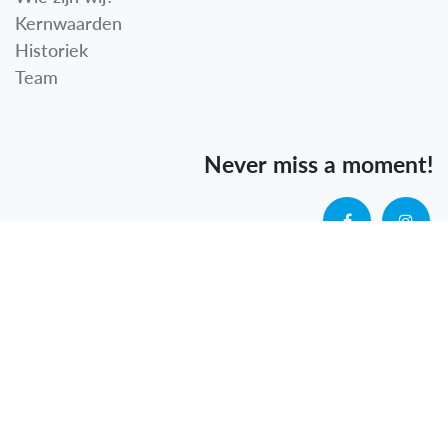
Kernwaarden
Historiek
Team
Never miss a moment!
Klantenservice
Contact
Showroom
Openingsuren
Terugroepingen
FAQ