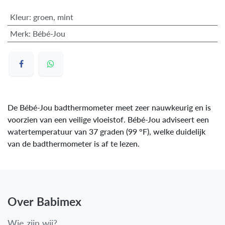
Kleur
:
groen
,
mint
Merk
:
Bébé-Jou
De Bébé-Jou badthermometer meet zeer nauwkeurig en is
voorzien van een veilige vloeistof. Bébé-Jou adviseert een
watertemperatuur van 37 graden (99 °F), welke duidelijk
van de badthermometer is af te lezen.
Over Babimex
Wie zijn wij?