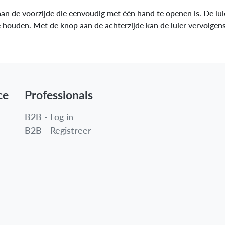
aan de voorzijde die eenvoudig met één hand te openen is. De lui
e houden. Met de knop aan de achterzijde kan de luier vervolge
ce
Professionals
B2B - Log in
B2B - Registreer