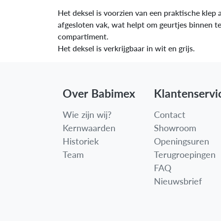
Het deksel is voorzien van een praktische klep 
afgesloten vak, wat helpt om geurtjes binnen t
compartiment.
Het deksel is verkrijgbaar in wit en grijs.
Over Babimex
Klantenservi
Wie zijn wij?
Contact
Kernwaarden
Showroom
Historiek
Openingsuren
Team
Terugroepingen
FAQ
Nieuwsbrief