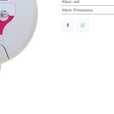
Kleur
:
wit
Merk
:
Primanova