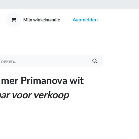
Aanmelden
Mijn winkelmandje
MEX
CONTACT
mmer Primanova wit
ar voor verkoop