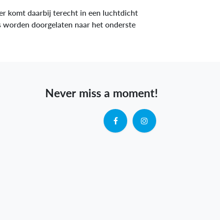
er komt daarbij terecht in een luchtdicht
ns worden doorgelaten naar het onderste
Never miss a moment!