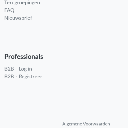
Terugroepingen
FAQ
Nieuwsbrief
Professionals
B2B - Log in
B2B - Registreer
Algemene Voorwaarden​
l