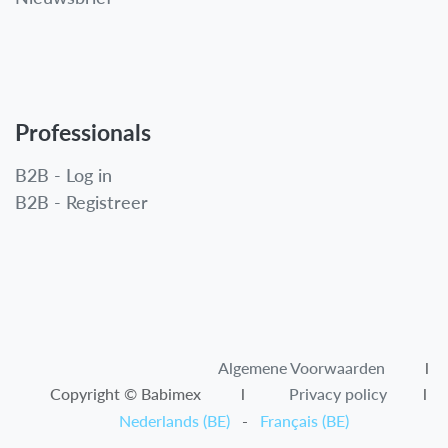
Professionals
B2B - Log in
B2B - Registreer
Algemene Voorwaarden​
l
Copyright © Babimex l
Privacy policy
l
Nederlands (BE)
-
Français (BE)