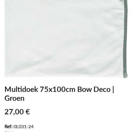
Multidoek 75x100cm Bow Deco |
Groen
27,00
€
Ref:
0L031-24