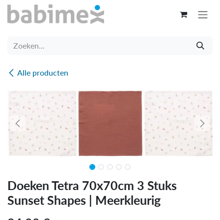
Overslaan naar inhoud
Alle producten
Doeken Tetra 70x70cm 3 Stuks
Sunset Shapes | Meerkleurig