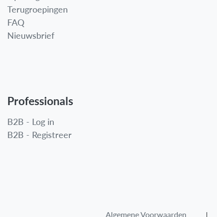
Terugroepingen
FAQ
Nieuwsbrief
Professionals
B2B - Log in
B2B - Registreer
Algemene Voorwaarden​
l