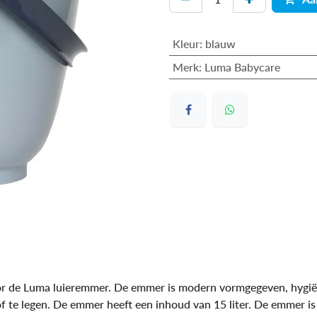
Kleur
:
blauw
Merk
:
Luma Babycare
oor de Luma luieremmer. De emmer is modern vormgegeven, hygiën
 te legen. De emmer heeft een inhoud van 15 liter. De emmer is 