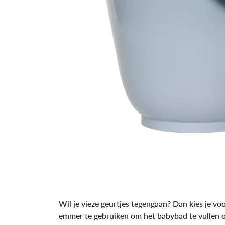
Wil je vieze geurtjes tegengaan? Dan kies je v
emmer te gebruiken om het babybad te vullen of