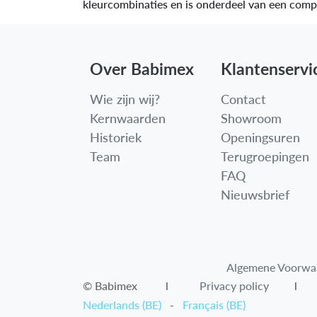
kleurcombinaties en is onderdeel van een compl
Over Babimex
Klantenservi
Wie zijn wij?
Contact
Kernwaarden
Showroom
Historiek
Openingsuren
Team
Terugroepingen
FAQ
Nieuwsbrief
Algemene Voorwa
© Babimex l
Privacy policy
l
Nederlands (BE)
-
Français (BE)