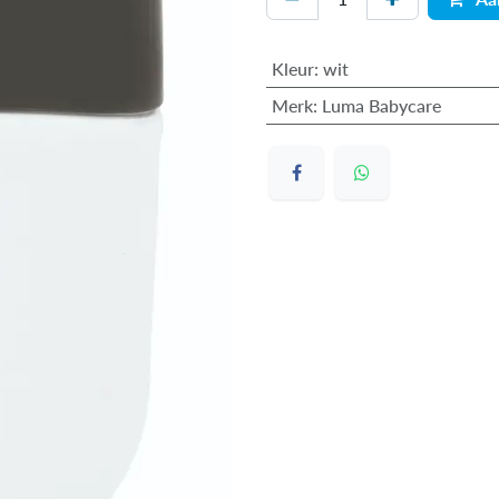
Kleur
:
wit
Merk
:
Luma Babycare