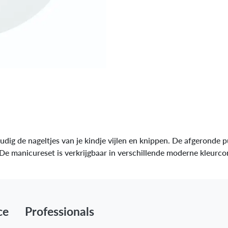
dig de nageltjes van je kindje vijlen en knippen. De afgeronde 
e manicureset is verkrijgbaar in verschillende moderne kleurco
ce
Professionals