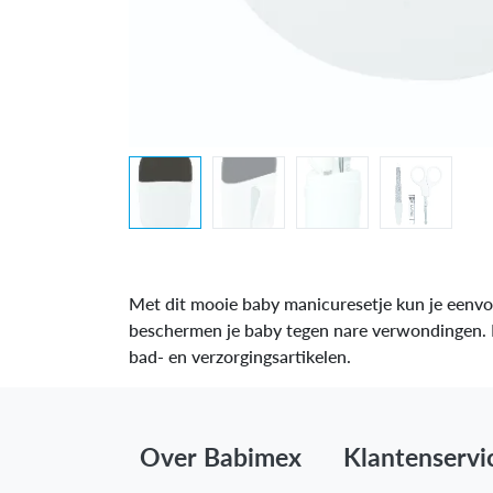
Met dit mooie baby manicuresetje kun je eenvou
beschermen je baby tegen nare verwondingen. D
bad- en verzorgingsartikelen.
Over Babimex
Klantenservi