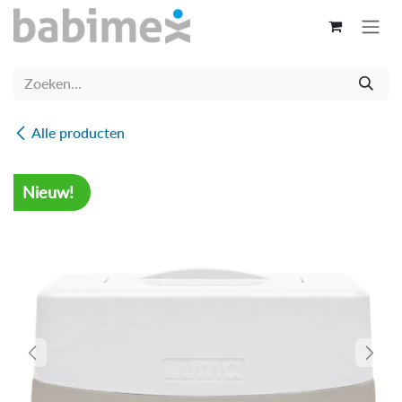
Overslaan naar inhoud
Alle producten
Nieuw!