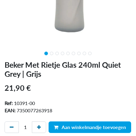
Beker Met Rietje Glas 240ml Quiet
Grey | Grijs
21,90
€
Ref:
10391-00
EAN:
7350077263918
Aan winkelmandje toevoegen