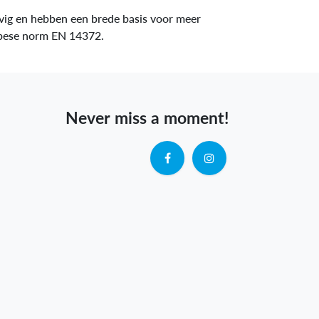
evig en hebben een brede basis voor meer
ropese norm EN 14372.
Never miss a moment!