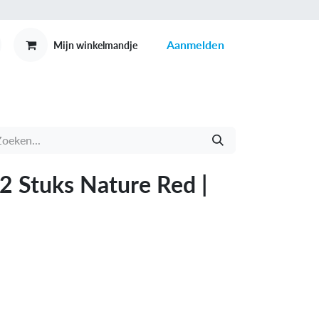
Aanmelden
Mijn winkelmandje
MEX
CONTACT
 2 Stuks Nature Red |