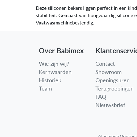
Deze siliconen bekers liggen perfect in een ki
stabiliteit. Gemaakt van hoogwaardig silicone e
Vaatwasmachinebestendig.
Over Babimex
Klantenservi
Wie zijn wij?
Contact
Kernwaarden
Showroom
Historiek
Openingsuren
Team
Terugroepingen
FAQ
Nieuwsbrief
Algemene Voorwa