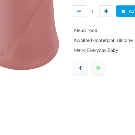
Aa
Kleur
:
rood
Kwaliteit/materiaal
:
silicone
Merk
:
Everyday Baby