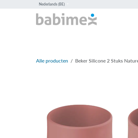
Overslaan naar inhoud
Nederlands (BE)
HOME
PROD
Alle producten
Beker Silicone 2 Stuks Natur