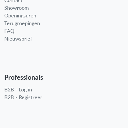
Contact
Showroom
Openingsuren
Terugroepingen
FAQ
Nieuwsbrief
Professionals
B2B - Log in
B2B - Registreer