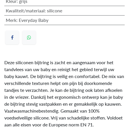
Kleur
:
grijs
Kwaliteit/materiaal
:
silicone
Merk
:
Everyday Baby
Deze siliconen bijtring is zacht en aangenaam voor het
tandvlees van uw baby en reinigt het gebied terwijl uw
baby kauwt. De bijtring is veilig en comfortabel. De mix van
verschillende texturen helpt om pijn bij doorkomende
tandjes te verzachten. Je kan de bijtring ook laten afkoelen
in de vriezer. Dankzij het ergonomisch ontwerp kan je baby
de bijtring stevig vastpakken en er gemakkelijk op kauwen.
Vaatwasmachinebestendig. Gemaakt van 100%
voedselveilige silicone. Vrij van schadelijke stoffen. Voldoet
aan alle eisen voor de Europese norm EN 71.