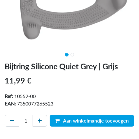
Bijtring Silicone Quiet Grey | Grijs
11,99
€
Ref:
10552-00
EAN:
7350077265523
Aan winkelmandje toevoegen