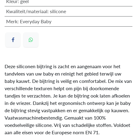
Kleur
:
geel
Kwaliteit/materiaal
:
silicone
Merk
:
Everyday Baby
Deze siliconen bijtring is zacht en aangenaam voor het
tandvlees van uw baby en reinigt het gebied terwijl uw
baby kauwt. De bijtring is veilig en comfortabel. De mix van
verschillende texturen helpt om pijn bij doorkomende
tandjes te verzachten. Je kan de bijtring ook laten afkoelen
in de vriezer. Dankzij het ergonomisch ontwerp kan je baby
de bijtring stevig vastpakken en er gemakkelijk op kauwen.
Vaatwasmachinebestendig. Gemaakt van 100%
voedselveilige silicone. Vrij van schadelijke stoffen. Voldoet
aan alle eisen voor de Europese norm EN 71.