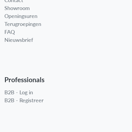
Contact
Showroom
Openingsuren
Terugroepingen
FAQ
Nieuwsbrief
Professionals
B2B - Log in
B2B - Registreer