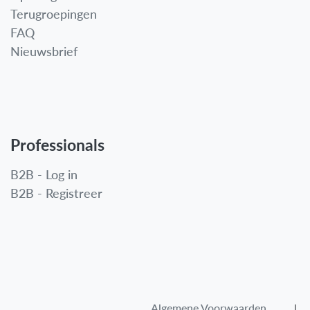
Terugroepingen
FAQ
Nieuwsbrief
Professionals
B2B - Log in
B2B - Registreer
Algemene Voorwaarden​
l