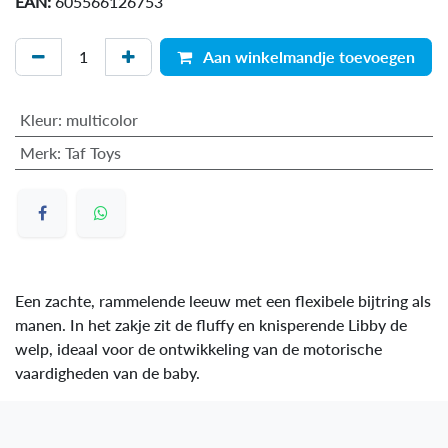
EAN:
605566126753
Aan winkelmandje toevoegen
Kleur
:
multicolor
Merk
:
Taf Toys
Een zachte, rammelende leeuw met een flexibele bijtring als
manen. In het zakje zit de fluffy en knisperende Libby de
welp, ideaal voor de ontwikkeling van de motorische
vaardigheden van de baby.