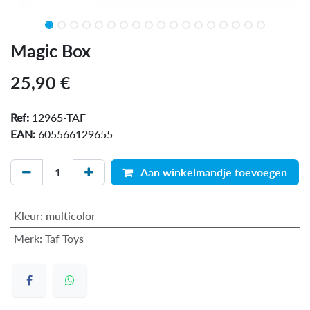
Magic Box
25,90
€
Ref:
12965-TAF
EAN:
605566129655
Aan winkelmandje toevoegen
Kleur
:
multicolor
Merk
:
Taf Toys