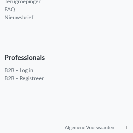
Terugroepingen
FAQ
Nieuwsbrief
Professionals
B2B - Log in
B2B - Registreer
Algemene Voorwaarden​
l