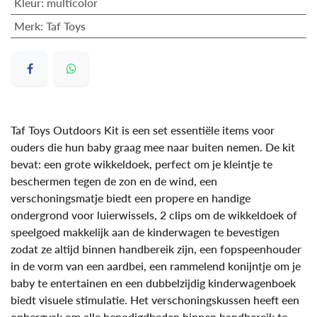
Kleur
:
multicolor
Merk
:
Taf Toys
Taf Toys Outdoors Kit is een set essentiële items voor
ouders die hun baby graag mee naar buiten nemen. De kit
bevat: een grote wikkeldoek, perfect om je kleintje te
beschermen tegen de zon en de wind, een
verschoningsmatje biedt een propere en handige
ondergrond voor luierwissels, 2 clips om de wikkeldoek of
speelgoed makkelijk aan de kinderwagen te bevestigen
zodat ze altijd binnen handbereik zijn, een fopspeenhouder
in de vorm van een aardbei, een rammelend konijntje om je
baby te entertainen en een dubbelzijdig kinderwagenboek
biedt visuele stimulatie. Het verschoningskussen heeft een
opbergvak om alle benodigdheden binnen handbereik te