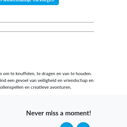
es om te knuffelen, te dragen en van te houden.
kind een gevoel van veiligheid en vriendschap en
tellen, rollenspellen en creatieve avonturen.
Never miss a moment!