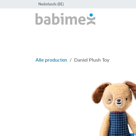
Overslaan naar inhoud
Nederlands (BE)
HOME
PROD
Alle producten
Daniel Plush Toy