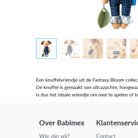
Een knuffelvriendje uit de Fantasy Bloom collect
De knuffel is gemaakt van ultrazachte, hoogwaar
is dus het ideale vriendje om mee te spelen o
Over Babimex
Klantenservi
Wie zijn wij?
Contact