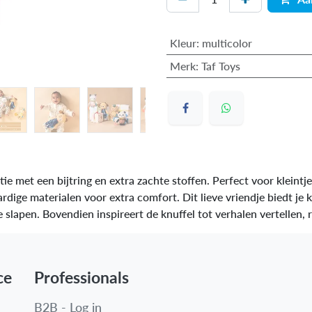
Kleur
:
multicolor
Merk
:
Taf Toys
ie met een bijtring en extra zachte stoffen. Perfect voor kleintj
dige materialen voor extra comfort. Dit lieve vriendje biedt je 
f te slapen. Bovendien inspireert de knuffel tot verhalen ver
ce
Professionals
B2B - Log in