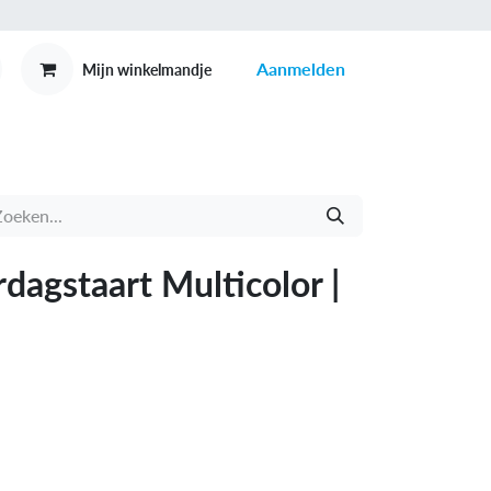
Aanmelden
Mijn winkelmandje
MEX
CONTACT
dagstaart Multicolor |