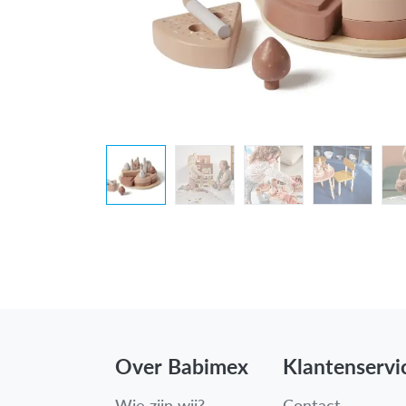
Over Babimex
Klantenservi
Wie zijn wij?
Contact