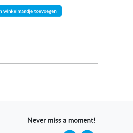
n winkelmandje toevoegen
Never miss a moment!