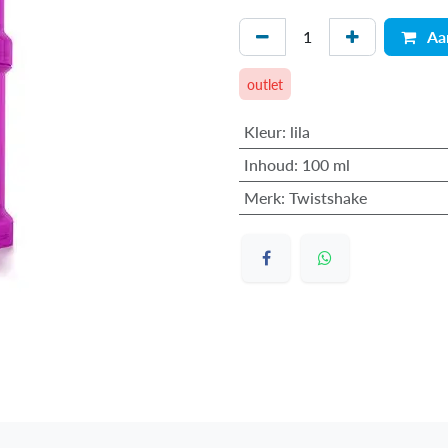
Aa
outlet
Kleur
:
lila
Inhoud
:
100 ml
Merk
:
Twistshake