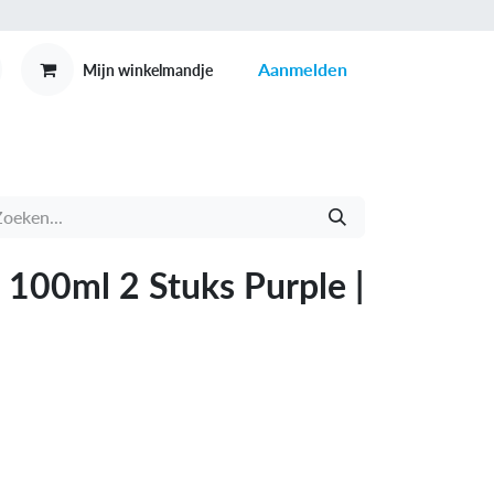
Aanmelden
Mijn winkelmandje
MEX
CONTACT
 100ml 2 Stuks Purple |