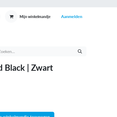
Aanmelden
Mijn winkelmandje
MEX
CONTACT
 Black | Zwart
n winkelmandje toevoegen