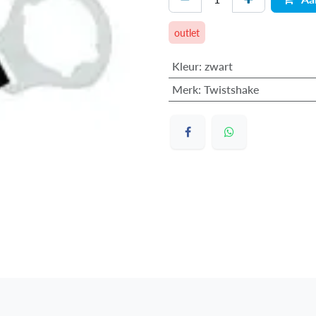
outlet
Kleur
:
zwart
Merk
:
Twistshake