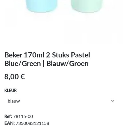
Beker 170ml 2 Stuks Pastel
Blue/Green | Blauw/Groen
8,00
€
KLEUR
Ref:
78115-00
EAN:
7350083121158