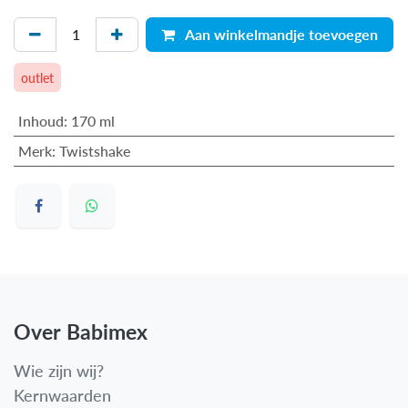
Aan winkelmandje toevoegen
outlet
Inhoud
:
170 ml
Merk
:
Twistshake
Over Babimex
Wie zijn wij?
Kernwaarden