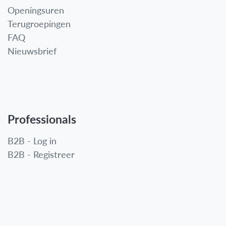
Openingsuren
Terugroepingen
FAQ
Nieuwsbrief
Professionals
B2B - Log in
B2B - Registreer