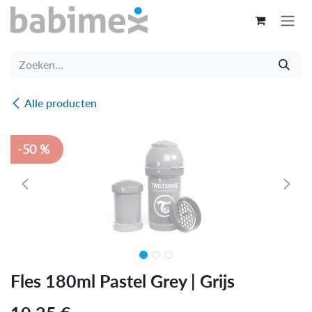
Overslaan naar inhoud
Alle producten
-50 %
Fles 180ml Pastel Grey | Grijs