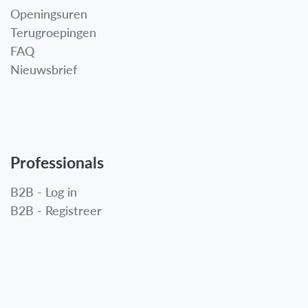
Openingsuren
Terugroepingen
FAQ
Nieuwsbrief
Professionals
B2B - Log in
B2B - Registreer