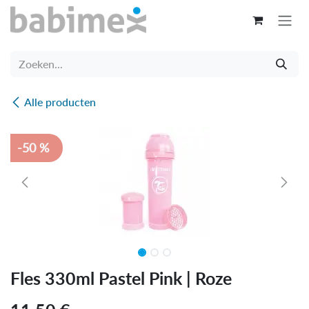
Overslaan naar inhoud
Alle producten
-50 %
Fles 330ml Pastel Pink | Roze