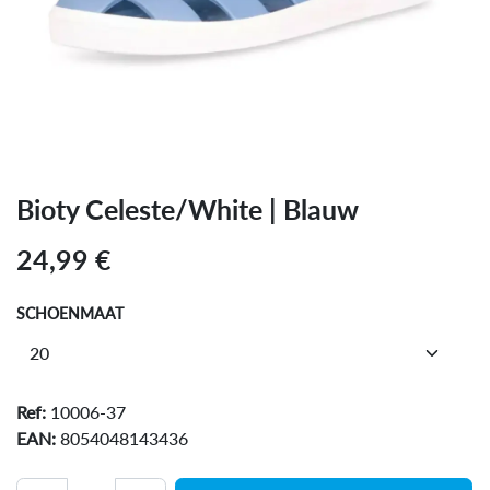
Bioty Celeste/White | Blauw
24,99
€
SCHOENMAAT
Ref:
10006-37
EAN:
8054048143436