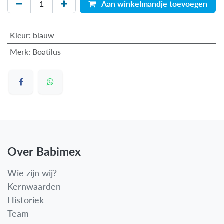
Aan winkelmandje toevoegen
Kleur
:
blauw
Merk
:
Boatilus
Over Babimex
Wie zijn wij?
Kernwaarden
Historiek
Team