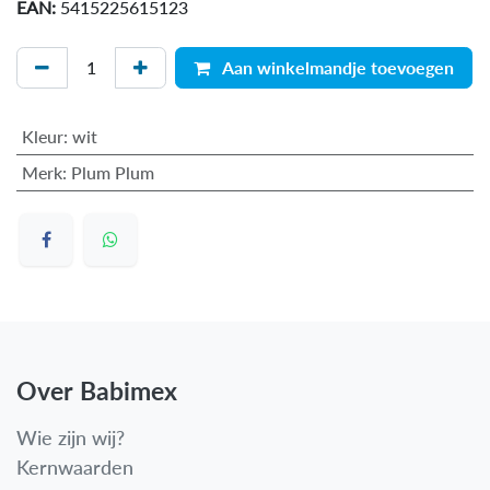
EAN:
5415225615123
Aan winkelmandje toevoegen
Kleur
:
wit
Merk
:
Plum Plum
Over Babimex
Wie zijn wij?
Kernwaarden