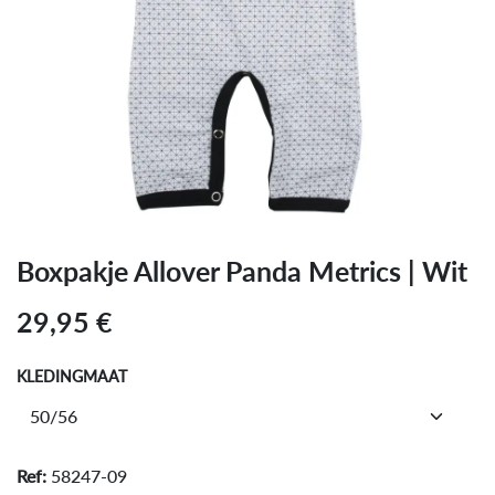
Boxpakje Allover Panda Metrics | Wit
29,95
€
KLEDINGMAAT
Ref:
58247-09