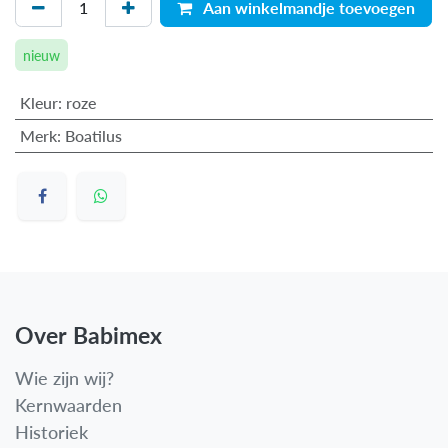
Aan winkelmandje toevoegen
nieuw
Kleur
:
roze
Merk
:
Boatilus
Over Babimex
Wie zijn wij?
Kernwaarden
Historiek