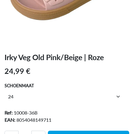
Irky Veg Old Pink/Beige | Roze
24,99
€
SCHOENMAAT
Ref:
10008-36B
EAN:
8054048149711