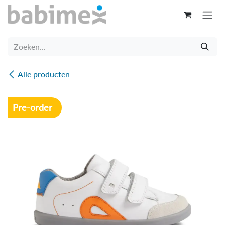
Overslaan naar inhoud
Alle producten
Pre-order