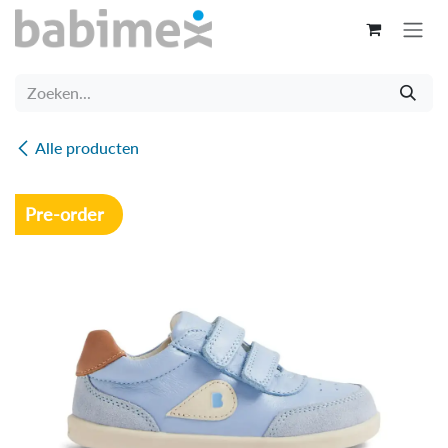
Overslaan naar inhoud
Alle producten
Pre-order