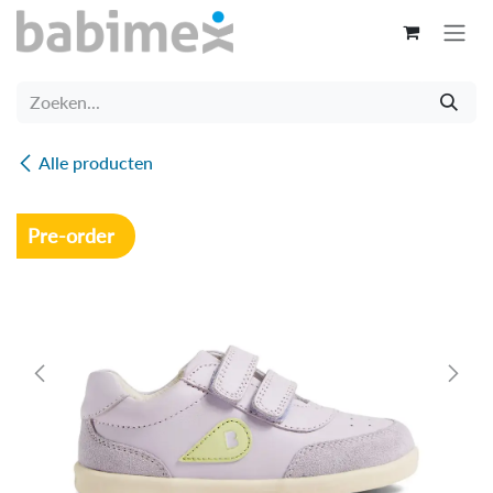
Overslaan naar inhoud
Alle producten
Pre-order