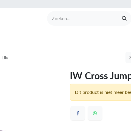
UCTEN
MERKEN
COLLECTIES
OVER BABI
Lila
IW Cross Jump 
Dit product is niet meer be