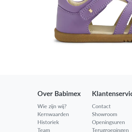
Over Babimex
Klantenservi
Wie zijn wij?
Contact
Kernwaarden
Showroom
Historiek
Openingsuren
Team
Terugroepingen