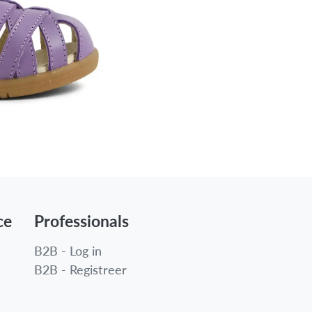
ce
Professionals
B2B - Log in
B2B - Registreer