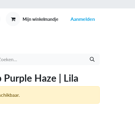
Aanmelden
Mijn winkelmandje
MEX
CONTACT
Purple Haze | Lila
schikbaar.