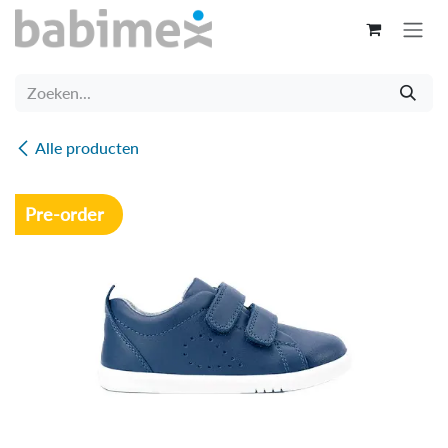
Overslaan naar inhoud
Alle producten
Pre-order