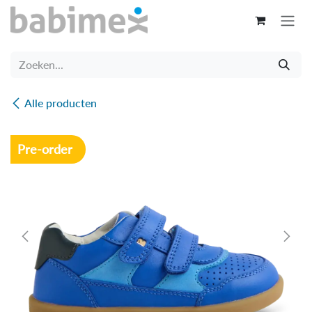
Overslaan naar inhoud
Alle producten
Pre-order