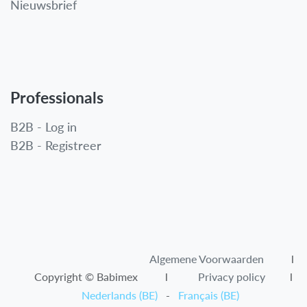
Nieuwsbrief
Professionals
B2B - Log in
B2B - Registreer
Algemene Voorwaarden​
l
Copyright © Babimex l
Privacy policy
l
Nederlands (BE)
-
Français (BE)