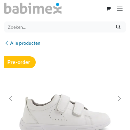
Overslaan naar inhoud
Alle producten
Pre-order