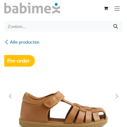
Overslaan naar inhoud
Alle producten
Pre-order