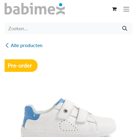
Overslaan naar inhoud
Alle producten
Pre-order