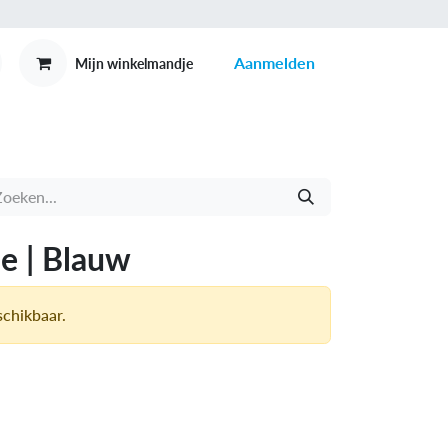
Aanmelden
Mijn winkelmandje
MEX
CONTACT
e | Blauw
schikbaar.