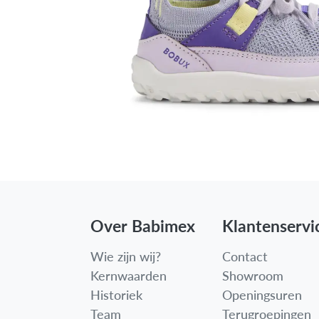
Over Babimex
Klantenservi
Wie zijn wij?
Contact
Kernwaarden
Showroom
Historiek
Openingsuren
Team
Terugroepingen