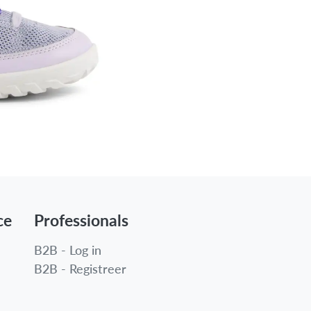
ce
Professionals
B2B - Log in
B2B - Registreer