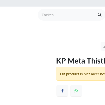
UCTEN
MERKEN
COLLECTIES
OVER BABI
KP Meta Thistl
Dit product is niet meer be