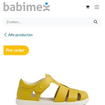
Overslaan naar inhoud
Alle producten
Pre-order