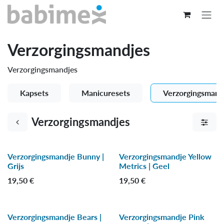
Overslaan naar inhoud
Verzorgingsmandjes
Verzorgingsmandjes
Kapsets
Manicuresets
Verzorgingsmand
Verzorgingsmandjes
Verzorgingsmandje Bunny |
Verzorgingsmandje Yellow
Grijs
Metrics | Geel
19,50
€
19,50
€
Verzorgingsmandje Bears |
Verzorgingsmandje Pink