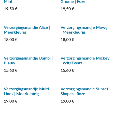
Mint
Gnome | Roze
19,50
€
19,50
€
Verzorgingsmandje Alice |
Verzorgingsmandje Mowgli
Meerkleurig
| Meerkleurig
18,00
€
18,00
€
Verzorgingsmandje Bambi |
Verzorgingsmandje Mickey
Blauw
| Wit/Zwart
15,60
€
15,60
€
Verzorgingsmandje Multi
Verzorgingsmandje Sunset
Lines | Meerkleurig
Shapes | Roze
19,00
€
19,00
€