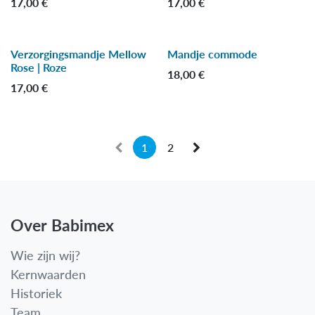
17,00
€
17,00
€
Verzorgingsmandje Mellow
Mandje commode
Nieuw!
Rose | Roze
18,00
€
17,00
€
1
2
Over Babimex
Wie zijn wij?
Kernwaarden
Historiek
Team