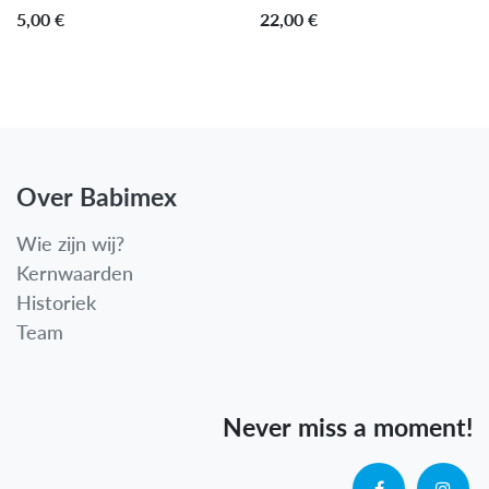
-50 %
5,00
€
22,00
€
Over Babimex
Wie zijn wij?
Kernwaarden
Historiek
Team
Never miss a moment!