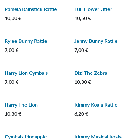
Pamela Rainstick Rattle
Tuli Flower Jitter
10,00
€
10,50
€
Rylee Bunny Rattle
Jenny Bunny Rattle
7,00
€
7,00
€
Harry Lion Cymbals
Dizi The Zebra
-50 %
7,00
€
10,30
€
Harry The Lion
Kimmy Koala Rattle
10,30
€
6,20
€
Cymbals Pineapple
Kimmy Musical Koala