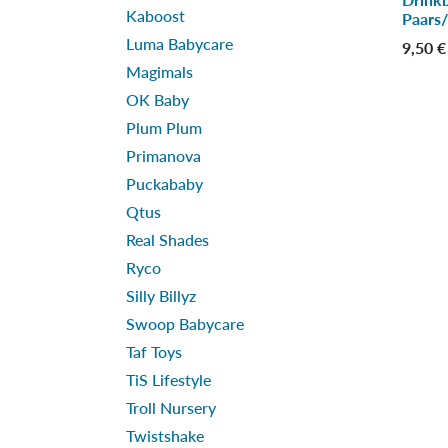
Kaboost
Paars
Luma Babycare
9,50
€
Magimals
OK Baby
Plum Plum
Primanova
Puckababy
Qtus
Real Shades
Ryco
Silly Billyz
Swoop Babycare
Taf Toys
TiS Lifestyle
Troll Nursery
Twistshake