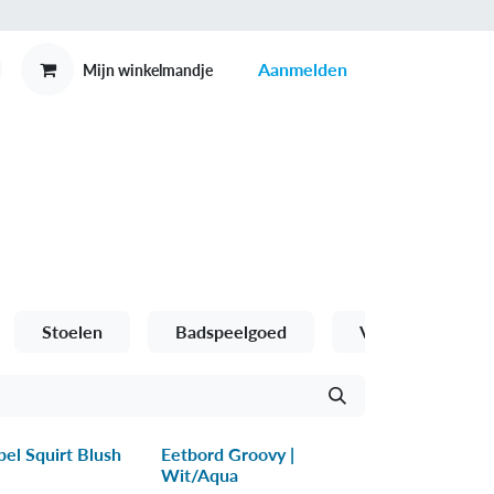
Aanmelden
Mijn winkelmandje
MEX
CONTACT
Stoelen
Badspeelgoed
Verzorgingsprod
el Squirt Blush
Eetbord Groovy |
Wit/Aqua