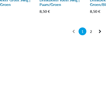
/Groen
Paars/Groen
Groen/B
8,50
€
8,50
€
1
2