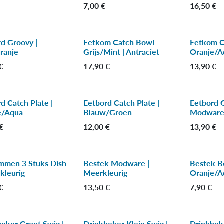
7,00
€
16,50
€
d Groovy |
Eetkom Catch Bowl
Eetkom C
ranje
Grijs/Mint | Antraciet
Oranje/A
€
17,90
€
13,90
€
d Catch Plate |
Eetbord Catch Plate |
Eetbord 
e/Aqua
Blauw/Groen
Modware
€
12,00
€
13,90
€
mmen 3 Stuks Dish
Bestek Modware |
Bestek B
kleurig
Meerkleurig
Oranje/A
€
13,50
€
7,90
€
eker Groot Swig |
Drinkbeker Klein Swig |
Drinkbeke