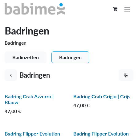
Overslaan naar inhoud
Badringen
Badringen
Badinzetten
Badringen
Badringen
Badring Crab Azzurro |
Badring Crab Grigio | Grijs
Blauw
47,00
€
47,00
€
Badring Flipper Evolution
Badring Flipper Evolution