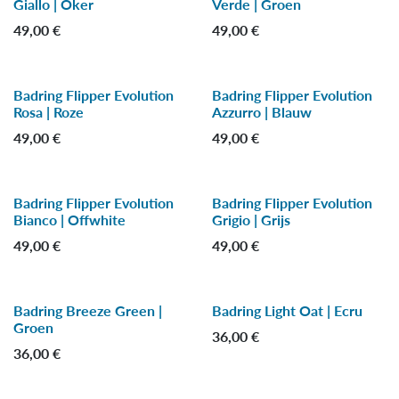
Giallo | Oker
Verde | Groen
49,00
€
49,00
€
Badring Flipper Evolution
Badring Flipper Evolution
Rosa | Roze
Azzurro | Blauw
49,00
€
49,00
€
Badring Flipper Evolution
Badring Flipper Evolution
Bianco | Offwhite
Grigio | Grijs
49,00
€
49,00
€
Badring Breeze Green |
Badring Light Oat | Ecru
Groen
36,00
€
36,00
€