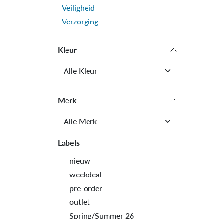
Veiligheid
Verzorging
Kleur
Merk
Labels
nieuw
weekdeal
pre-order
outlet
Spring/Summer 26